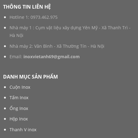
THÔNG TIN LIÊN HỆ
Hotline 1:
0973.462.975
Nhà máy 1 : Cụm vật liệu xây dựng Yên Mỹ - Xã Thanh Trì -
Hà Nội
Nhà máy 2: Văn Bình - Xã Thường Tín - Hà Nội
Email:
inoxvietanh69@gmail.com
DANH MỤC SẢN PHẨM
Cuộn Inox
Tấm Inox
Ống Inox
Hộp Inox
Thanh V inox