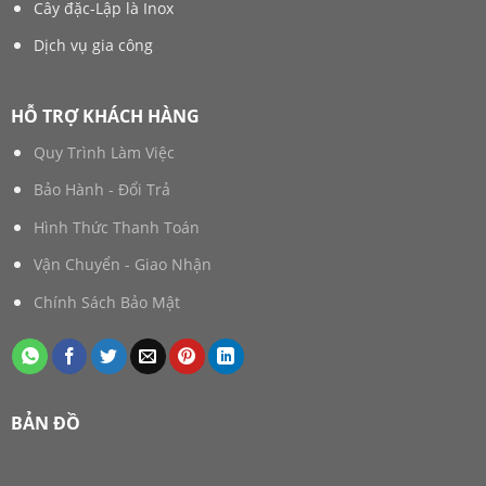
Cây đặc-Lập là Inox
Dịch vụ gia công
HỖ TRỢ KHÁCH HÀNG
Quy Trình Làm Việc
Bảo Hành - Đổi Trả
Hình Thức Thanh Toán
Vận Chuyển - Giao Nhận
Chính Sách Bảo Mật
BẢN ĐỒ