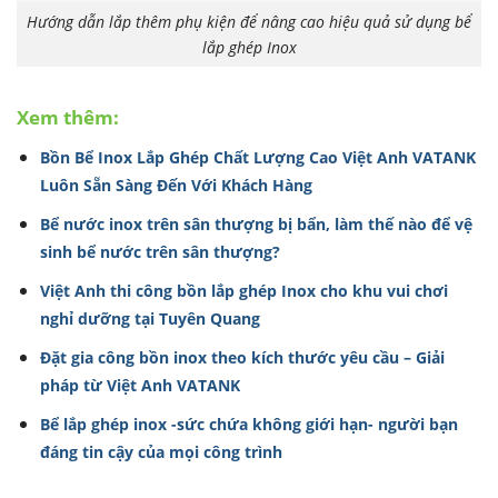
Hướng dẫn lắp thêm phụ kiện để nâng cao hiệu quả sử dụng bể
lắp ghép Inox
Xem thêm:
Bồn Bể Inox Lắp Ghép Chất Lượng Cao Việt Anh VATANK
Luôn Sẵn Sàng Đến Với Khách Hàng
Bể nước inox trên sân thượng bị bẩn, làm thế nào để vệ
sinh bể nước trên sân thượng?
Việt Anh thi công bồn lắp ghép Inox cho khu vui chơi
nghỉ dưỡng tại Tuyên Quang
Đặt gia công bồn inox theo kích thước yêu cầu – Giải
pháp từ Việt Anh VATANK
Bể lắp ghép inox -sức chứa không giới hạn- người bạn
đáng tin cậy của mọi công trình