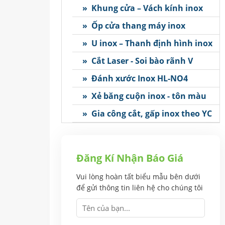
» Khung cửa – Vách kính inox
» Ốp cửa thang máy inox
» U inox – Thanh định hình inox
» Cắt Laser - Soi bào rãnh V
» Đánh xước Inox HL-NO4
» Xẻ băng cuộn inox - tôn màu
» Gia công cắt, gấp inox theo YC
Đăng Kí Nhận Báo Giá
Vui lòng hoàn tất biểu mẫu bên dưới
để gửi thông tin liên hệ cho chúng tôi