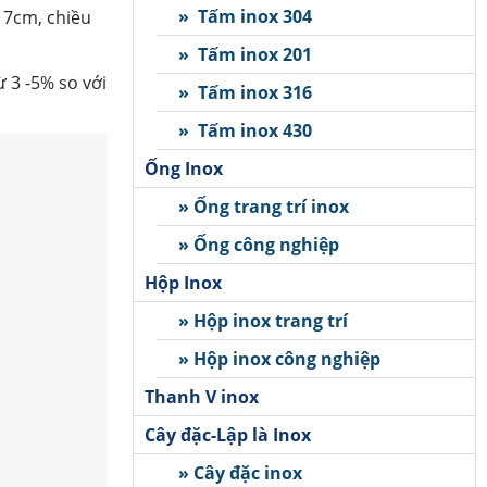
» Tấm inox 304
– 7cm, chiều
» Tấm inox 201
 3 -5% so với
» Tấm inox 316
» Tấm inox 430
Ống Inox
» Ống trang trí inox
» Ống công nghiệp
Hộp Inox
» Hộp inox trang trí
» Hộp inox công nghiệp
Thanh V inox
Cây đặc-Lập là Inox
» Cây đặc inox