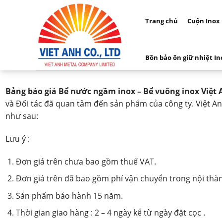
Skip
to
Trang chủ
Cuộn Inox
content
Bồn bảo ôn giữ nhiệt In
Bảng báo giá Bể nước ngầm inox – Bể vuông inox Việt
và Đối tác đã quan tâm đến sản phẩm của công ty. Việt An
như sau:
Lưu ý :
Đơn giá trên chưa bao gồm thuế VAT.
Đơn giá trên đã bao gồm phí vận chuyển trong nội thà
Sản phẩm bảo hành 15 năm.
Thời gian giao hàng : 2 – 4 ngày kể từ ngày đặt cọc .