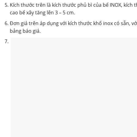
Kích thước trên là kích thước phủ bì của bể INOX, kích t
cao bể xây tăng lên 3 – 5 cm.
Đơn giá trên áp dụng với kích thước khổ inox có sẵn, vớ
bảng báo giá.