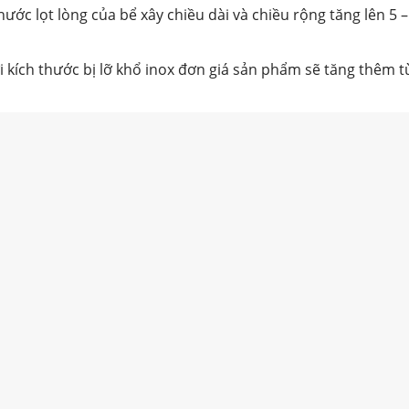
hước lọt lòng của bể xây chiều dài và chiều rộng tăng lên 5 
i kích thước bị lỡ khổ inox đơn giá sản phẩm sẽ tăng thêm từ