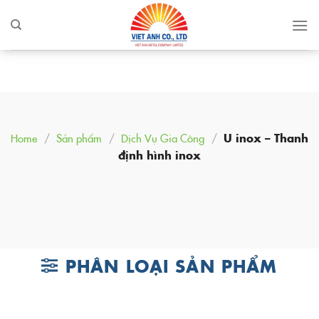
Skip
to
content
Home
/
Sản phẩm
/
Dịch Vụ Gia Công
/
U inox – Thanh
định hình inox
PHÂN LOẠI SẢN PHẨM