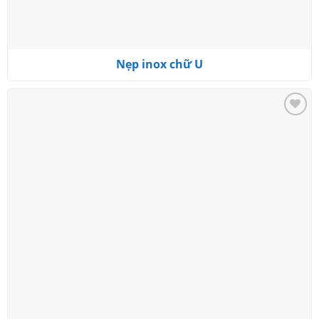
Nẹp inox chữ U
Add to
wishlist