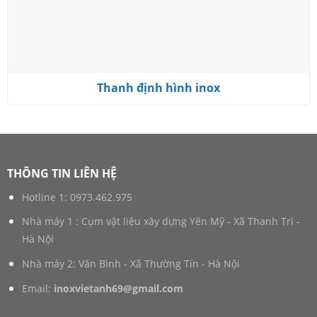
Thanh định hình inox
THÔNG TIN LIÊN HỆ
Hotline 1:
0973.462.975
Nhà máy 1 : Cụm vật liệu xây dựng Yên Mỹ - Xã Thanh Trì -
Hà Nội
Nhà máy 2: Văn Bình - Xã Thường Tín - Hà Nội
Email:
inoxvietanh69@gmail.com