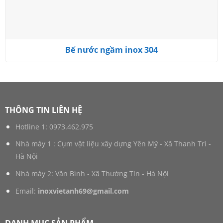
Bể nước ngầm inox 304
THÔNG TIN LIÊN HỆ
Hotline 1:
0973.462.975
Nhà máy 1 : Cụm vật liệu xây dựng Yên Mỹ - Xã Thanh Trì -
Hà Nội
Nhà máy 2: Văn Bình - Xã Thường Tín - Hà Nội
Email:
inoxvietanh69@gmail.com