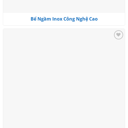
Bể Ngầm Inox Công Nghệ Cao
Add to
wishlist