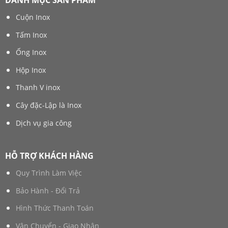
DANH MỤC SẢN PHẨM
Cuộn Inox
Tấm Inox
Ống Inox
Hộp Inox
Thanh V inox
Cây đặc-Lập là Inox
Dịch vụ gia công
HỖ TRỢ KHÁCH HÀNG
Quy Trình Làm Việc
Bảo Hành - Đổi Trả
Hình Thức Thanh Toán
Vận Chuyển - Giao Nhận