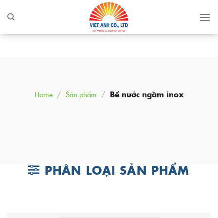
Skip
to
content
Home
/
Sản phẩm
/
Bể nước ngầm inox
PHÂN LOẠI SẢN PHẨM