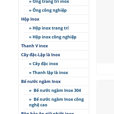
» Ống trang trí inox
» Ống công nghiệp
Hộp Inox
» Hộp inox trang trí
» Hộp inox công nghiệp
Thanh V inox
Cây đặc-Lập là Inox
» Cây đặc inox
» Thanh lập là inox
Bể nước ngầm Inox
» Bể nước ngầm Inox 304
» Bể nước ngầm Inox công
nghệ cao
Bồn bảo ôn giữ nhiệt inox