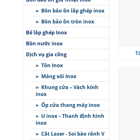
» Bồn bảo ôn lắp ghép inox
» Bồn bảo ôn tròn inox
Bể lắp ghép Inox
Bồn nước inox
T
Dịch vụ gia công
» Tôn Inox
» Máng xối Inox
» Khung cửa – Vách kính
inox
» Ốp cửa thang máy inox
» U inox – Thanh định hình
inox
» Cắt Laser - Soi bào rãnh V