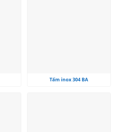
Add to
Add to
wishlist
wishlist
Tấm inox 304 BA
Add to
Add to
wishlist
wishlist