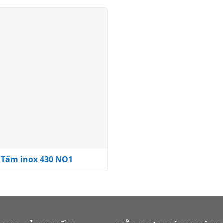
Add to
wishlist
Tấm inox 430 NO1