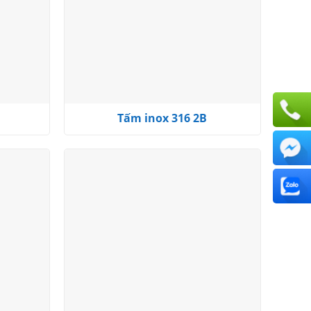
1
Tấm inox 316 2B
Add to
Add to
wishlist
wishlist