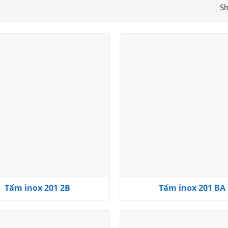
Sh
Add to
wishlist
Tấm inox 201 2B
Tấm inox 201 BA