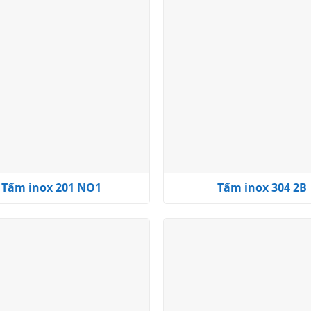
Add to
wishlist
Tấm inox 201 NO1
Tấm inox 304 2B
Add to
wishlist