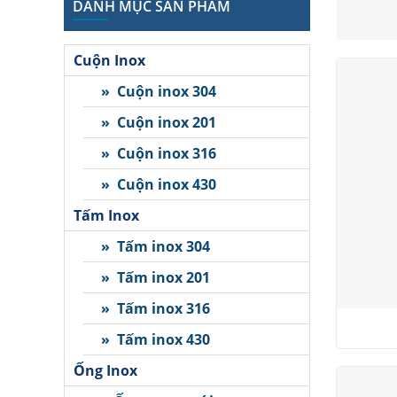
DANH MỤC SẢN PHẨM
Cuộn Inox
» Cuộn inox 304
» Cuộn inox 201
» Cuộn inox 316
» Cuộn inox 430
Tấm Inox
» Tấm inox 304
» Tấm inox 201
» Tấm inox 316
» Tấm inox 430
Ống Inox