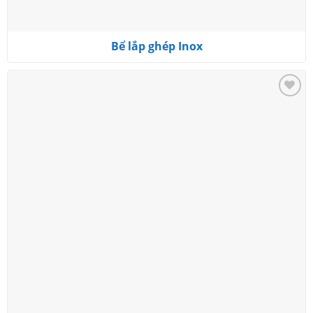
Bể lắp ghép Inox
Add to
wishlist