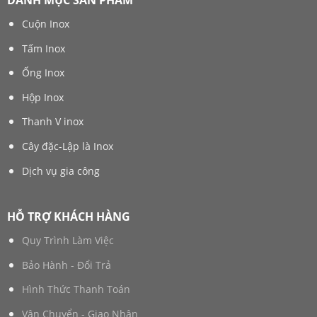
DANH MỤC SẢN PHẨM
Cuộn Inox
Tấm Inox
Ống Inox
Hộp Inox
Thanh V inox
Cây đặc-Lập là Inox
Dịch vụ gia công
HỖ TRỢ KHÁCH HÀNG
Quy Trình Làm Việc
Bảo Hành - Đổi Trả
Hình Thức Thanh Toán
Vận Chuyển - Giao Nhận