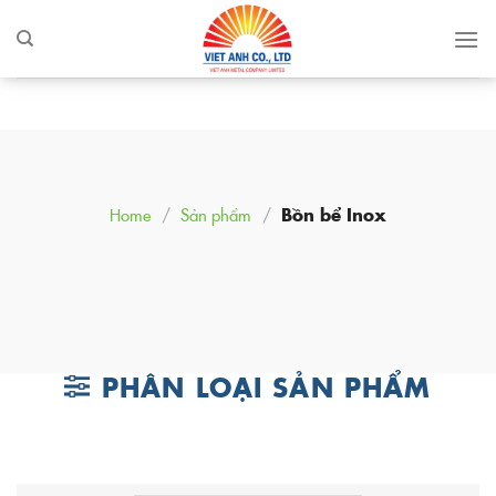
Skip
to
content
Home
/
Sản phẩm
/
Bồn bể Inox
PHÂN LOẠI SẢN PHẨM