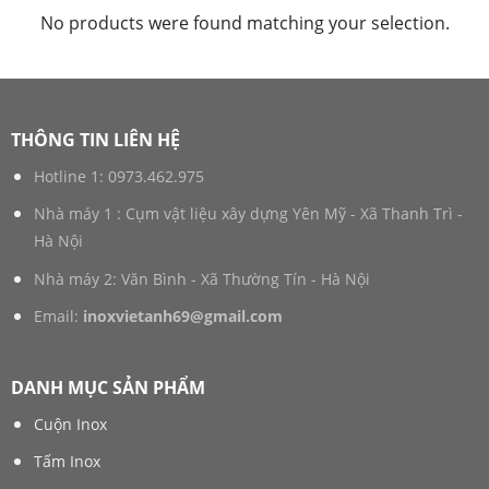
No products were found matching your selection.
THÔNG TIN LIÊN HỆ
Hotline 1:
0973.462.975
Nhà máy 1 : Cụm vật liệu xây dựng Yên Mỹ - Xã Thanh Trì -
Hà Nội
Nhà máy 2: Văn Bình - Xã Thường Tín - Hà Nội
Email:
inoxvietanh69@gmail.com
DANH MỤC SẢN PHẨM
Cuộn Inox
Tấm Inox