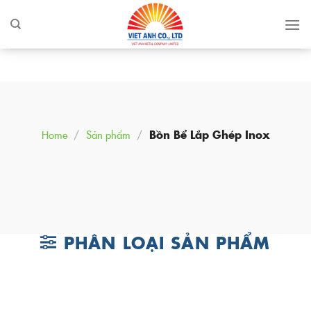
Skip
to
content
Home
/
Sản phẩm
/
Bồn Bể Lắp Ghép Inox
PHÂN LOẠI SẢN PHẨM