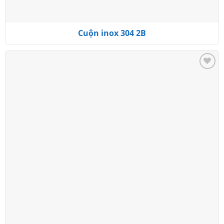
Cuộn inox 304 2B
Add to
wishlist