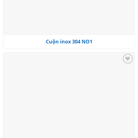
Cuộn inox 304 NO1
Add to
wishlist