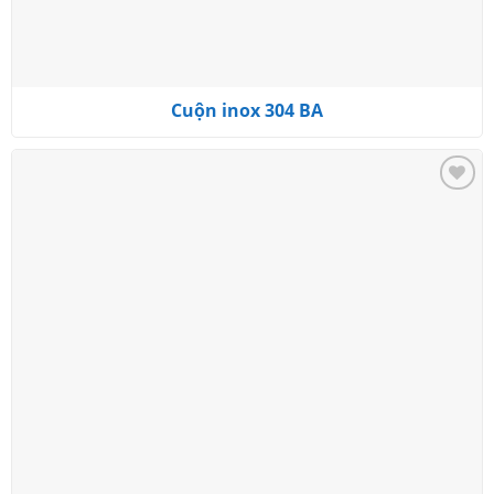
Cuộn inox 304 BA
Add to
wishlist