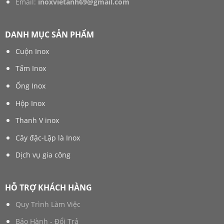
Email:
inoxvietanh69@gmail.com
DANH MỤC SẢN PHẨM
Cuộn Inox
Tấm Inox
Ống Inox
Hộp Inox
Thanh V inox
Cây đặc-Lập là Inox
Dịch vụ gia công
HỖ TRỢ KHÁCH HÀNG
Quy Trình Làm Việc
Bảo Hành - Đổi Trả