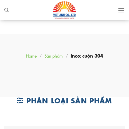
Skip
to
content
Home
/
Sản phẩm
/
Inox cuộn 304
PHÂN LOẠI SẢN PHẨM