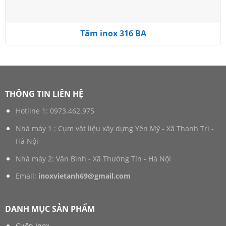
Tấm inox 316 BA
THÔNG TIN LIÊN HỆ
Hotline 1:
0973.462.975
Nhà máy 1 : Cụm vật liệu xây dựng Yên Mỹ - Xã Thanh Trì -
Hà Nội
Nhà máy 2: Văn Bình - Xã Thường Tín - Hà Nội
Email:
inoxvietanh69@gmail.com
DANH MỤC SẢN PHẨM
Cuộn Inox