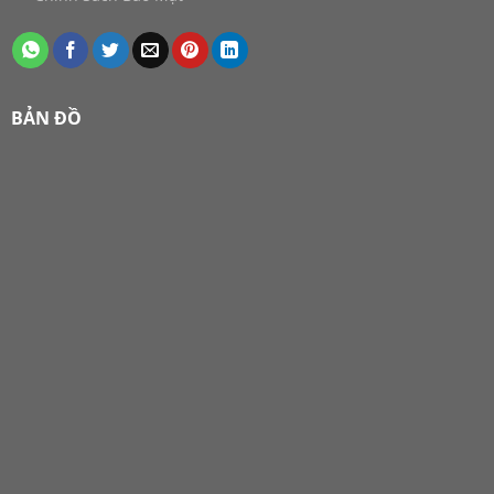
BẢN ĐỒ