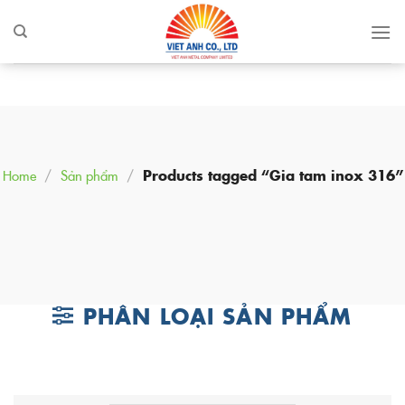
Skip
to
content
Home
/
Sản phẩm
/
Products tagged “Gia tam inox 316”
PHÂN LOẠI SẢN PHẨM