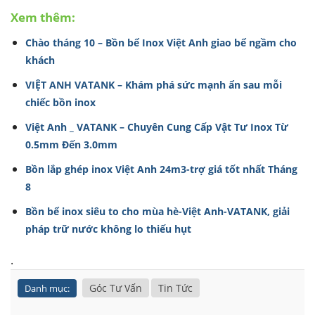
Xem thêm:
Chào tháng 10 – Bồn bể Inox Việt Anh giao bể ngầm cho
khách
VIỆT ANH VATANK – Khám phá sức mạnh ẩn sau mỗi
chiếc bồn inox
Việt Anh _ VATANK – Chuyên Cung Cấp Vật Tư Inox Từ
0.5mm Đến 3.0mm
Bồn lắp ghép inox Việt Anh 24m3-trợ giá tốt nhất Tháng
8
Bồn bể inox siêu to cho mùa hè-Việt Anh-VATANK, giải
pháp trữ nước không lo thiếu hụt
.
Góc Tư Vấn
Tin Tức
Danh mục: