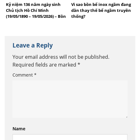
Kỷ niệm 136 năm ngày sinh
Vì sao bồn bể inox ngầm đang
Chủ tịch Hồ Chí Minh
dần thay thế bể ngầm truyền
(19/05/1890 – 19/05/2026) – Bồn
thống?
bể Inox Việt Anh tự hào
thương hiệu Việt
Leave a Reply
Your email address will not be published.
Required fields are marked
*
Comment
*
Name