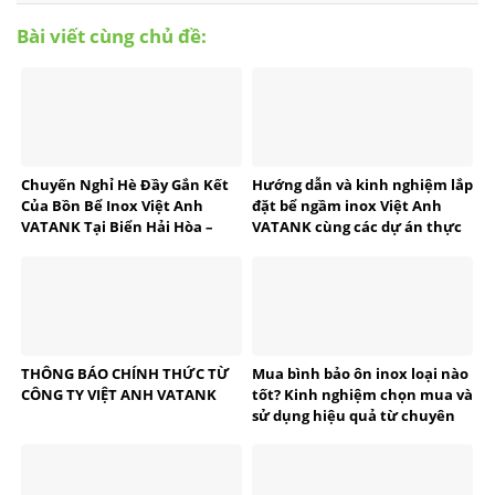
Bài viết cùng chủ đề:
Chuyến Nghỉ Hè Đầy Gắn Kết
Hướng dẫn và kinh nghiệm lắp
Của Bồn Bể Inox Việt Anh
đặt bể ngầm inox Việt Anh
VATANK Tại Biển Hải Hòa –
VATANK cùng các dự án thực
Thanh Hóa
tế
THÔNG BÁO CHÍNH THỨC TỪ
Mua bình bảo ôn inox loại nào
CÔNG TY VIỆT ANH VATANK
tốt? Kinh nghiệm chọn mua và
sử dụng hiệu quả từ chuyên
gia VATANK