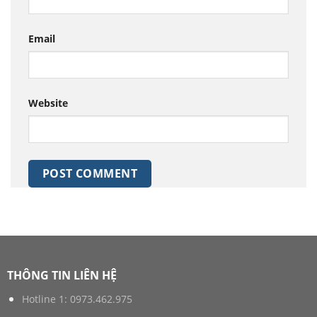
Email
Website
THÔNG TIN LIÊN HỆ
Hotline 1:
0973.462.975