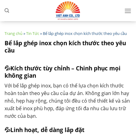
Skip
to
content
Trang chủ
»
Tin Tức
»
Bể lắp ghép inox chọn kích thước theo yêu cầu
Bể lắp ghép inox chọn kích thước theo yêu
cầu
💦Kích thước tùy chỉnh – Chinh phục mọi
không gian
Với bể lắp ghép inox, bạn có thể lựa chọn kích thước
hoàn toàn theo yêu cầu của dự án. Không gian lớn hay
nhỏ, hẹp hay rộng, chúng tôi đều có thể thiết kế và sản
xuất bể inox phù hợp, đáp ứng tối đa nhu cầu lưu trữ
nước của bạn.
💦Linh hoạt, dễ dàng lắp đặt