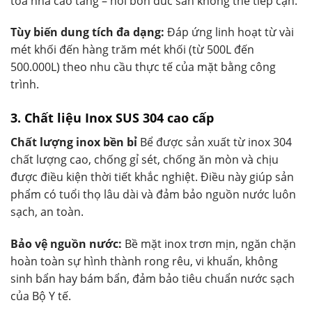
tòa nhà cao tầng – nơi bồn đúc sẵn không thể tiếp cận.
Tùy biến dung tích đa dạng:
Đáp ứng linh hoạt từ vài
mét khối đến hàng trăm mét khối (từ 500L đến
500.000L) theo nhu cầu thực tế của mặt bằng công
trình.
3. Chất liệu Inox SUS 304 cao cấp
Chất lượng inox bền bỉ
Bể được sản xuất từ inox 304
chất lượng cao, chống gỉ sét, chống ăn mòn và chịu
được điều kiện thời tiết khắc nghiệt. Điều này giúp sản
phẩm có tuổi thọ lâu dài và đảm bảo nguồn nước luôn
sạch, an toàn.
Bảo vệ nguồn nước:
Bề mặt inox trơn mịn, ngăn chặn
hoàn toàn sự hình thành rong rêu, vi khuẩn, không
sinh bẩn hay bám bẩn, đảm bảo tiêu chuẩn nước sạch
của Bộ Y tế.