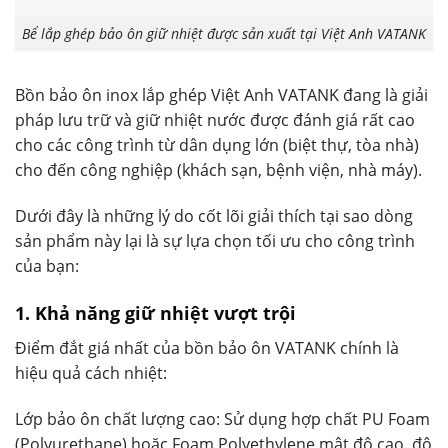
Bể lắp ghép bảo ôn giữ nhiệt được sản xuất tại Việt Anh VATANK
Bồn bảo ôn inox lắp ghép Việt Anh VATANK đang là giải
pháp lưu trữ và giữ nhiệt nước được đánh giá rất cao
cho các công trình từ dân dụng lớn (biệt thự, tòa nhà)
cho đến công nghiệp (khách sạn, bệnh viện, nhà máy).
Dưới đây là những lý do cốt lõi giải thích tại sao dòng
sản phẩm này lại là sự lựa chọn tối ưu cho công trình
của bạn:
1. Khả năng giữ nhiệt vượt trội
Điểm đắt giá nhất của bồn bảo ôn VATANK chính là
hiệu quả cách nhiệt:
Lớp bảo ôn chất lượng cao: Sử dụng hợp chất PU Foam
(Polyurethane) hoặc Foam Polyethylene mật độ cao, độ