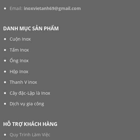
Email:
inoxvietanh69@gmail.com
DANH MỤC SẢN PHẨM
Cuộn Inox
Tấm Inox
Ống Inox
Hộp Inox
Thanh V inox
Cây đặc-Lập là Inox
Dịch vụ gia công
HỖ TRỢ KHÁCH HÀNG
Quy Trình Làm Việc