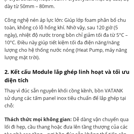
dày từ 50mm – 80mm.
Công nghệ nén áp lực lớn: Giúp lớp foam phân bổ chu
toàn, không có lỗ hổng khí. Nhờ vậy, sau 120 giờ (5
ngày), nhiệt độ nước trong bồn chỉ giảm tối đa từ 5°C –
10°C. Điều này giúp tiết kiệm tối đa điện năng/năng
lượng cho hệ thống nước nóng (Heat Pump, máy năng
lượng mặt trời).
2. Kết cấu Module lắp ghép linh hoạt và tối ưu
diện tích
Thay vì đúc sẵn nguyên khối cồng kềnh, bồn VATANK
sử dụng các tấm panel inox tiêu chuẩn để lắp ghép tại
chỗ:
Thách thức mọi không gian:
Dễ dàng vận chuyển qua
lối đi hẹp, cầu thang hoặc đưa lên tầng thượng của các