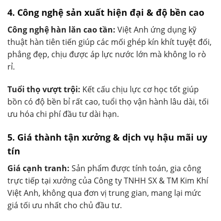
4. Công nghệ sản xuất hiện đại & độ bền cao
Công nghệ hàn lăn cao tần:
Việt Anh ứng dụng kỹ
thuật hàn tiên tiến giúp các mối ghép kín khít tuyệt đối,
phẳng đẹp, chịu được áp lực nước lớn mà không lo rò
rỉ.
Tuổi thọ vượt trội:
Kết cấu chịu lực cơ học tốt giúp
bồn có độ bền bỉ rất cao, tuổi thọ vận hành lâu dài, tối
ưu hóa chi phí đầu tư dài hạn.
5. Giá thành tận xưởng & dịch vụ hậu mãi uy
tín
Giá cạnh tranh:
Sản phẩm được tính toán, gia công
trực tiếp tại xưởng của Công ty TNHH SX & TM Kim Khí
Việt Anh, không qua đơn vị trung gian, mang lại mức
giá tối ưu nhất cho chủ đầu tư.