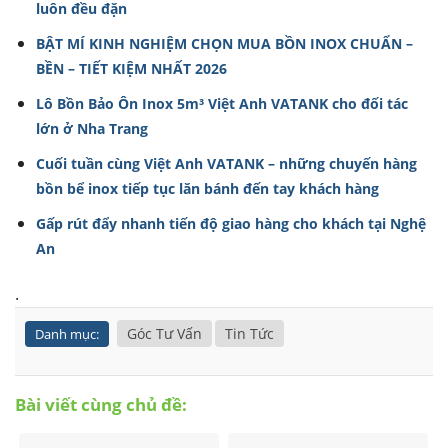
luôn đều đặn
BẬT MÍ KINH NGHIỆM CHỌN MUA BỒN INOX CHUẨN –
BỀN – TIẾT KIỆM NHẤT 2026
Lô Bồn Bảo Ôn Inox 5m³ Việt Anh VATANK cho đối tác
lớn ở Nha Trang
Cuối tuần cùng Việt Anh VATANK – những chuyến hàng
bồn bể inox tiếp tục lăn bánh đến tay khách hàng
Gấp rút đẩy nhanh tiến độ giao hàng cho khách tại Nghệ
An
.
Góc Tư Vấn
Tin Tức
Danh mục:
Bài viết cùng chủ đề: