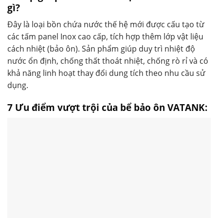
gì?
Đây là loại bồn chứa nước thế hệ mới được cấu tạo từ
các tấm panel Inox cao cấp, tích hợp thêm lớp vật liệu
cách nhiệt (bảo ôn). Sản phẩm giúp duy trì nhiệt độ
nước ổn định, chống thất thoát nhiệt, chống rò rỉ và có
khả năng linh hoạt thay đổi dung tích theo nhu cầu sử
dụng.
7 Ưu điểm vượt trội của bể bảo ôn VATANK: