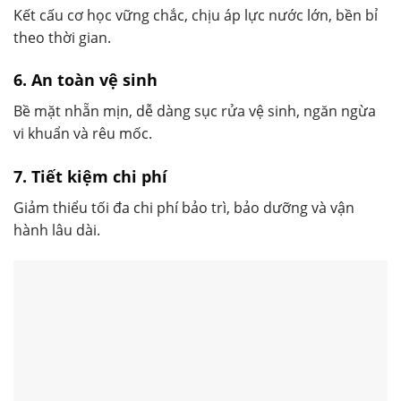
Kết cấu cơ học vững chắc, chịu áp lực nước lớn, bền bỉ
theo thời gian.
6. An toàn vệ sinh
Bề mặt nhẵn mịn, dễ dàng sục rửa vệ sinh, ngăn ngừa
vi khuẩn và rêu mốc.
7. Tiết kiệm chi phí
Giảm thiểu tối đa chi phí bảo trì, bảo dưỡng và vận
hành lâu dài.