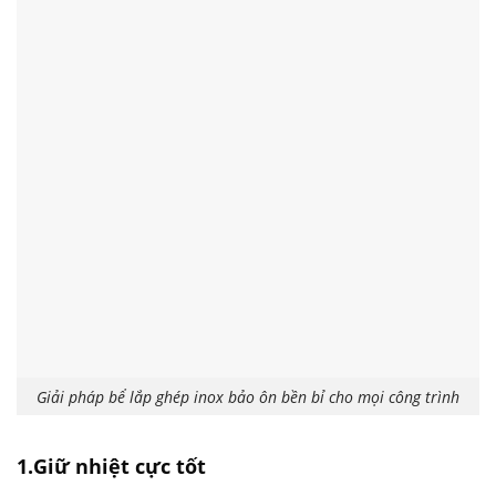
Giải pháp bể lắp ghép inox bảo ôn bền bỉ cho mọi công trình
1.Giữ nhiệt cực tốt