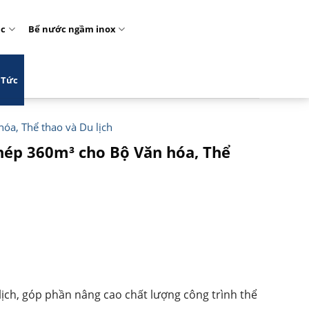
ặc
Bể nước ngầm inox
 Tức
hóa, Thể thao và Du lịch
 ghép 360m³ cho Bộ Văn hóa, Thể
 lịch, góp phần nâng cao chất lượng công trình thể