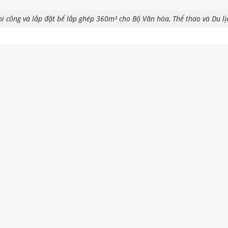
hi công và lắp đặt bể lắp ghép 360m³ cho Bộ Văn hóa, Thể thao và Du lị