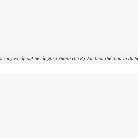
hi công và lắp đặt bể lắp ghép 360m³ cho Bộ Văn hóa, Thể thao và Du lị