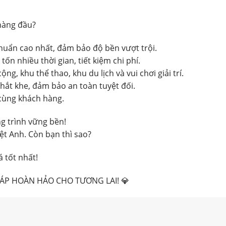
 hàng đầu?
huẩn cao nhất, đảm bảo độ bền vượt trội.
ốn nhiều thời gian, tiết kiệm chi phí.
g, khu thể thao, khu du lịch và vui chơi giải trí.
hắt khe, đảm bảo an toàn tuyệt đối.
cùng khách hàng.
g trình vững bền!
iệt Anh. Còn bạn thì sao?
 tốt nhất!
HÁP HOÀN HẢO CHO TƯƠNG LAI! 💎