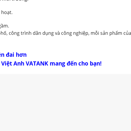
 hoạt.
gầm.
à phố, công trình dân dụng và công nghiệp, mỗi sản phẩm c
ện đai hơn
ox Việt Anh VATANK mang đến cho bạn!