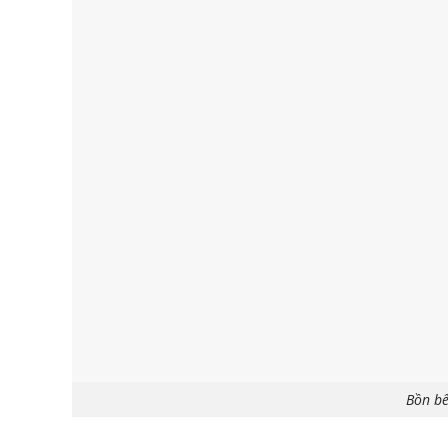
Bồn bể