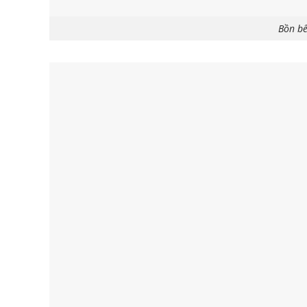
Bồn bể