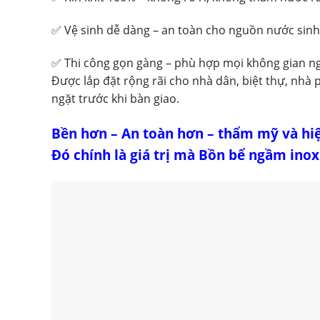
✅ Vệ sinh dễ dàng – an toàn cho nguồn nước sinh
✅ Thi công gọn gàng – phù hợp mọi không gian n
Được lắp đặt rộng rãi cho nhà dân, biệt thự, nh
ngặt trước khi bàn giao.
Bền hơn – An toàn hơn – thẩm mỹ và hi
Đó chính là giá trị mà Bồn bể ngầm in