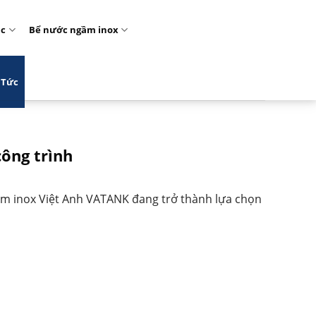
ặc
Bể nước ngầm inox
 Tức
ông trình
ngầm inox Việt Anh VATANK đang trở thành lựa chọn