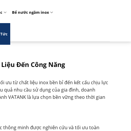
ặc
Bể nước ngầm inox
 Tức
 Liệu Đến Công Năng
ưu từ chất liệu inox bền bỉ đến kết cấu chịu lực
u quả nhu cầu sử dụng của gia đình, doanh
 Anh VATANK là lựa chọn bền vững theo thời gian
c thông minh được nghiên cứu và tối ưu toàn