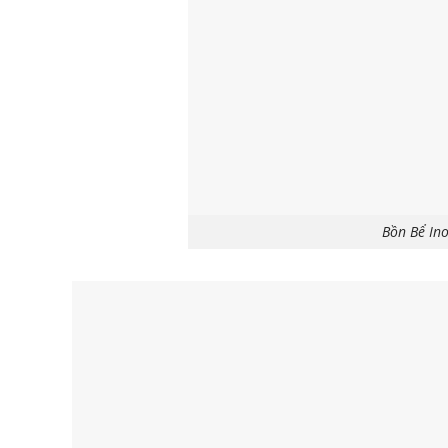
Bồn Bể In