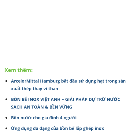
Xem thêm:
ArcelorMittal Hamburg bắt đầu sử dụng hạt trong sản
xuất thép thay vì than
BỒN BỂ INOX VIỆT ANH – GIẢI PHÁP DỰ TRỮ NƯỚC
SẠCH AN TOÀN & BỀN VỮNG
Bồn nước cho gia đình 4 người
Ứng dụng đa dạng của bồn bể lắp ghép inox