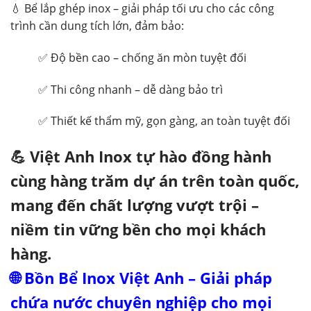
💧 Bể lắp ghép inox – giải pháp tối ưu cho các công
trình cần dung tích lớn, đảm bảo:
✅ Độ bền cao – chống ăn mòn tuyệt đối
✅ Thi công nhanh – dễ dàng bảo trì
✅ Thiết kế thẩm mỹ, gọn gàng, an toàn tuyệt đối
💪 Việt Anh Inox tự hào đồng hành
cùng hàng trăm dự án trên toàn quốc,
mang đến chất lượng vượt trội –
niềm tin vững bền cho mọi khách
hàng.
🌐 Bồn Bể Inox Việt Anh – Giải pháp
chứa nước chuyên nghiệp cho mọi