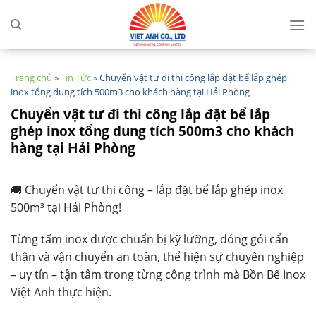
Skip
to
content
Trang chủ
»
Tin Tức
»
Chuyển vật tư đi thi công lắp đặt bể lắp ghép
inox tổng dung tích 500m3 cho khách hàng tại Hải Phòng
Chuyển vật tư đi thi công lắp đặt bể lắp
ghép inox tổng dung tích 500m3 cho khách
hàng tại Hải Phòng
🚚 Chuyển vật tư thi công – lắp đặt bể lắp ghép inox
500m³ tại Hải Phòng!
Từng tấm inox được chuẩn bị kỹ lưỡng, đóng gói cẩn
thận và vận chuyển an toàn, thể hiện sự chuyên nghiệp
– uy tín – tận tâm trong từng công trình mà Bồn Bể Inox
Việt Anh thực hiện.