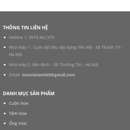
THÔNG TIN LIÊN HỆ
Hotline 1:
0973.462.975
Nhà máy 1 : Cụm vật liệu xây dựng Yên Mỹ - Xã Thanh Trì -
Hà Nội
Nhà máy 2: Văn Bình - Xã Thường Tín - Hà Nội
Email:
inoxvietanh69@gmail.com
DANH MỤC SẢN PHẨM
Cuộn Inox
Tấm Inox
Ống Inox