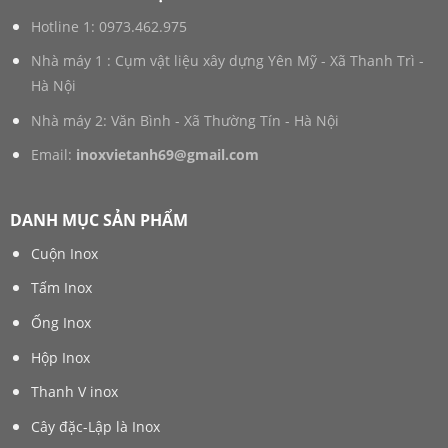
Hotline 1:
0973.462.975
Nhà máy 1 : Cụm vật liệu xây dựng Yên Mỹ - Xã Thanh Trì -
Hà Nội
Nhà máy 2: Văn Bình - Xã Thường Tín - Hà Nội
Email:
inoxvietanh69@gmail.com
DANH MỤC SẢN PHẨM
Cuộn Inox
Tấm Inox
Ống Inox
Hộp Inox
Thanh V inox
Cây đặc-Lập là Inox