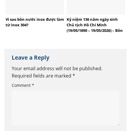
Vì sao bồn nước inox được làm
Kỷ niệm 136 năm ngày sinh
từ inox 304?
Chủ tịch Hồ Chí Minh
(19/05/1890 – 19/05/2026) – Bồn
bể Inox Việt Anh tự hào
thương hiệu Việt
Leave a Reply
Your email address will not be published.
Required fields are marked
*
Comment
*