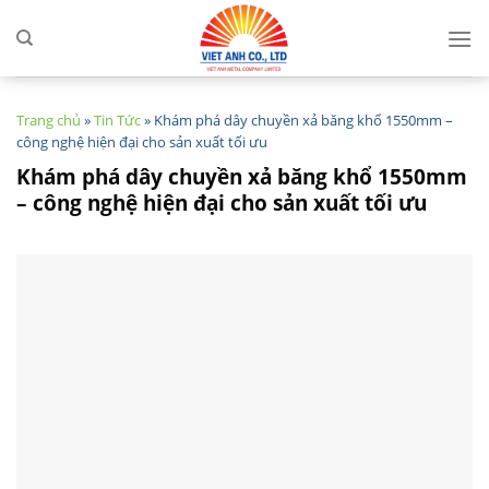
Skip
to
content
Trang chủ
»
Tin Tức
»
Khám phá dây chuyền xả băng khổ 1550mm –
công nghệ hiện đại cho sản xuất tối ưu
Khám phá dây chuyền xả băng khổ 1550mm
– công nghệ hiện đại cho sản xuất tối ưu