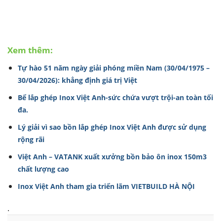
Xem thêm:
Tự hào 51 năm ngày giải phóng miền Nam (30/04/1975 –
30/04/2026): khẳng định giá trị Việt
Bể lắp ghép Inox Việt Anh-sức chứa vượt trội-an toàn tối
đa.
Lý giải vì sao bồn lắp ghép Inox Việt Anh được sử dụng
rộng rãi
Việt Anh – VATANK xuất xưởng bồn bảo ôn inox 150m3
chất lượng cao
Inox Việt Anh tham gia triển lãm VIETBUILD HÀ NỘI
.