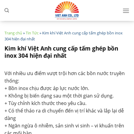
Skip
to
content
Trang chủ
»
Tin Tức
»
Kim khí Việt Anh cung cấp tấm ghép bồn inox
304 hiện đại nhất
Kim khí Việt Anh cung cấp tấm ghép bồn
inox 304 hiện đại nhất
Với nhiều ưu điểm vượt trội hơn các bồn nước truyền
thống:
+ Bồn inox chịu được áp lực nước lớn.
+ Không bị biến dạng sau một thời gian sử dụng.
+ Tùy chỉnh kích thước theo yêu cầu.
+ Có thể tháo ra di chuyển đến vị trí khác và lắp lại dễ
dàng
+ Ngăn ngừa ô nhiễm, sản sinh vi sinh – vi khuẩn trên
các mối hàn