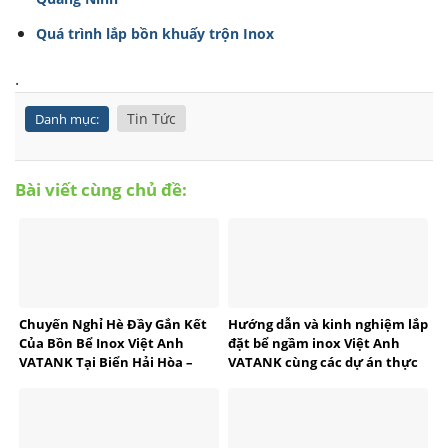
Quá trình lắp bồn khuấy trộn Inox
.
Tin Tức
Danh mục:
Bài viết cùng chủ đề:
Chuyến Nghỉ Hè Đầy Gắn Kết
Hướng dẫn và kinh nghiệm lắp
Của Bồn Bể Inox Việt Anh
đặt bể ngầm inox Việt Anh
VATANK Tại Biển Hải Hòa –
VATANK cùng các dự án thực
Thanh Hóa
tế