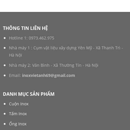
THÔNG TIN LIÊN HỆ
Hotline 1:
0973.462.975
Nhà máy 1 : Cụm vật liệu xây dựng Yên Mỹ - Xã Thanh Trì -
Hà Nội
Nhà máy 2: Văn Bình - Xã Thường Tín - Hà Nội
Email:
inoxvietanh69@gmail.com
DANH MỤC SẢN PHẨM
Cuộn Inox
Tấm Inox
Ống Inox