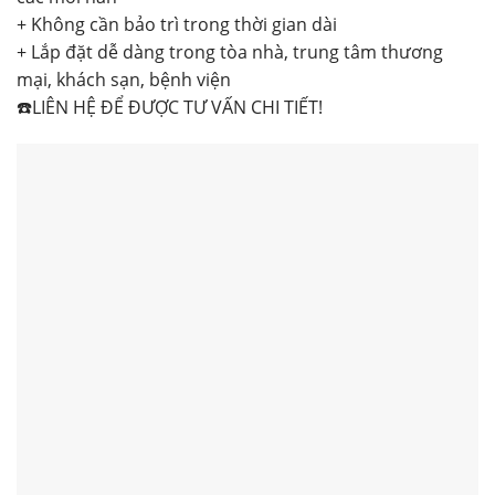
+ Không cần bảo trì trong thời gian dài
+ Lắp đặt dễ dàng trong tòa nhà, trung tâm thương
mại, khách sạn, bệnh viện
☎️LIÊN HỆ ĐỂ ĐƯỢC TƯ VẤN CHI TIẾT!