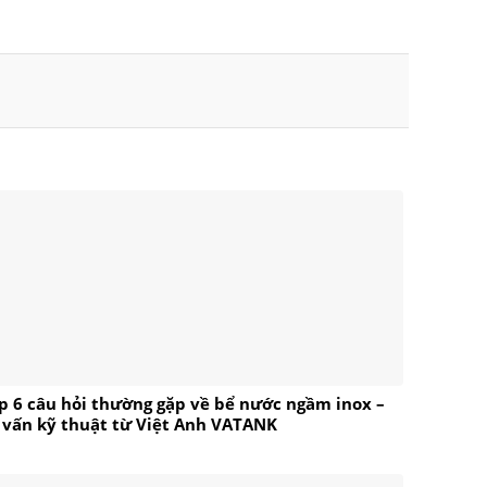
p 6 câu hỏi thường gặp về bể nước ngầm inox –
 vấn kỹ thuật từ Việt Anh VATANK