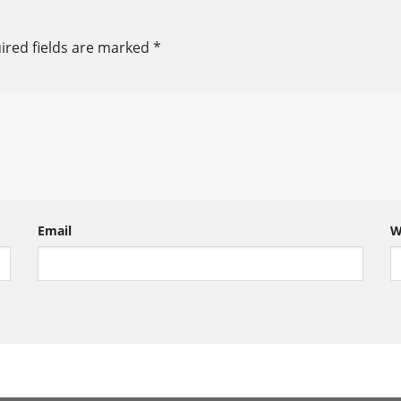
ired fields are marked
*
Email
W