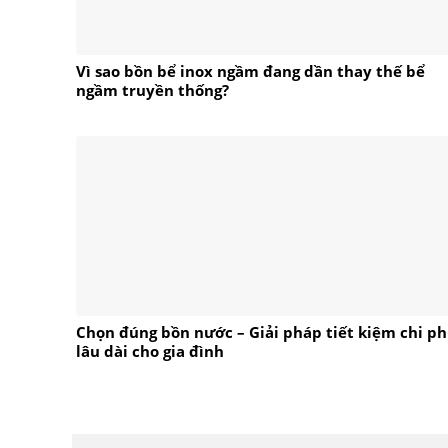
Vì sao bồn bể inox ngầm đang dần thay thế bể
ngầm truyền thống?
Chọn đúng bồn nước – Giải pháp tiết kiệm chi ph
lâu dài cho gia đình