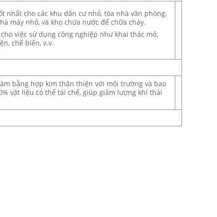
t nhất cho các khu dân cư nhỏ, tòa nhà văn phòng,
nhà máy nhỏ, và kho chứa nước để chữa cháy.
 cho việc sử dụng công nghiệp như khai thác mỏ,
ện, chế biến, v.v.
làm bằng hợp kim thân thiện với môi trường và bao
 vật liệu có thể tái chế, giúp giảm lượng khí thải