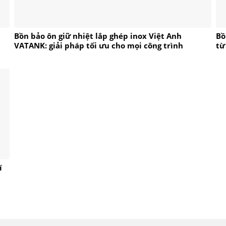
Bồn bảo ôn giữ nhiệt lắp ghép inox Việt Anh
Bồ
VATANK: giải pháp tối ưu cho mọi công trình
từ
í