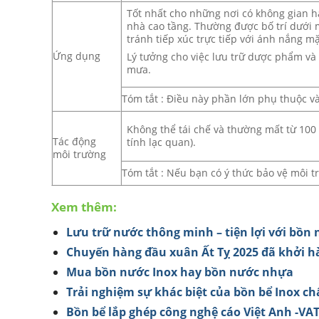
Tốt nhất cho những nơi có không gian h
nhà cao tầng. Thường được bố trí dưới 
tránh tiếp xúc trực tiếp với ánh nắng mặt
Ứng dụng
Lý tưởng cho việc lưu trữ dược phẩm v
mưa.
Tóm tắt : Điều này phần lớn phụ thuộc và
Không thể tái chế và thường mất từ ​​10
Tác động
tính lạc quan).
môi trường
Tóm tắt : Nếu bạn có ý thức bảo vệ môi t
Xem thêm:
Lưu trữ nước thông minh – tiện lợi với bồn 
Chuyến hàng đầu xuân Ất Tỵ 2025 đã khởi 
Mua bồn nước Inox hay bồn nước nhựa
Trải nghiệm sự khác biệt của bồn bể Inox ch
Bồn bể lắp ghép công nghệ cáo Việt Anh -V