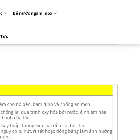
ặc
Bể nước ngầm inox
 Tức
àm cho nó bền, bám dính và chống ăn mòn.
chống lại quá trình oxy hóa bởi nước, ô nhiễm hóa
 thành của tảo.
 hay thấp, thùng kim loại đều có thể chịu
nguy cơ bị nứt, rỉ sét hoặc đóng băng làm ảnh hưởng
 nước.