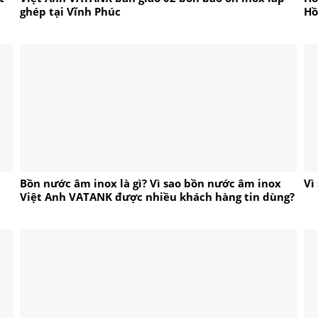
ghép tại Vĩnh Phúc
Hồ
Bồn nước âm inox là gì? Vì sao bồn nước âm inox
Vì
Việt Anh VATANK được nhiều khách hàng tin dùng?