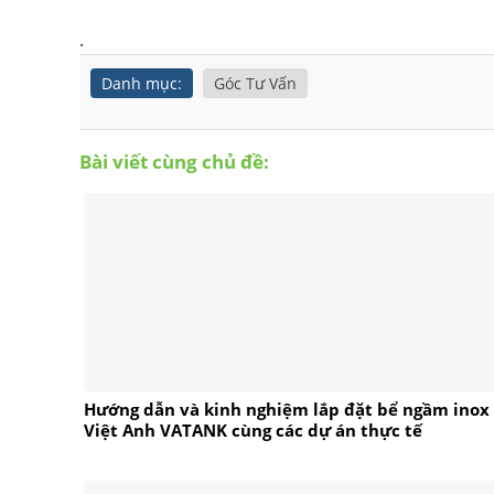
.
Danh mục:
Góc Tư Vấn
Bài viết cùng chủ đề:
Hướng dẫn và kinh nghiệm lắp đặt bể ngầm inox
Việt Anh VATANK cùng các dự án thực tế