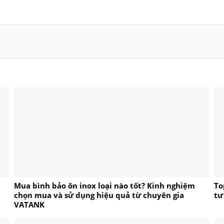
Mua bình bảo ôn inox loại nào tốt? Kinh nghiệm
To
chọn mua và sử dụng hiệu quả từ chuyên gia
tư
VATANK