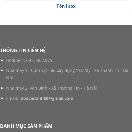
Tôn inox
THÔNG TIN LIÊN HỆ
Hotline 1:
0973.462.975
Nhà máy 1 : Cụm vật liệu xây dựng Yên Mỹ - Xã Thanh Trì - Hà
Nội
Nhà máy 2: Văn Bình - Xã Thường Tín - Hà Nội
Email:
inoxvietanh69@gmail.com
DANH MỤC SẢN PHẨM