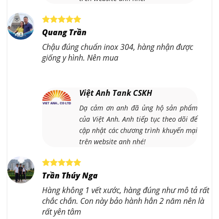
Quang Trần
Chậu đúng chuẩn inox 304, hàng nhận được
giống y hình. Nên mua
Việt Anh Tank CSKH
Dạ cảm ơn anh đã ủng hộ sản phẩm
của Việt Anh. Anh tiếp tục theo dõi để
cập nhật các chương trình khuyến mại
trên website anh nhé!
Trần Thúy Nga
Hàng không 1 vết xước, hàng đúng như mô tả rất
chắc chắn. Con này bảo hành hẳn 2 năm nên là
rất yên tâm