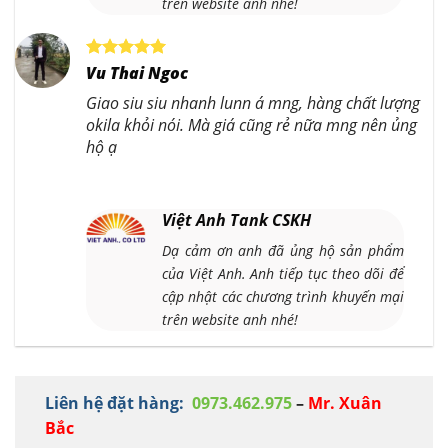
trên website anh nhé!
Vu Thai Ngoc
Giao siu siu nhanh lunn á mng, hàng chất lượng
okila khỏi nói. Mà giá cũng rẻ nữa mng nên ủng
hộ ạ
Việt Anh Tank CSKH
Dạ cảm ơn anh đã ủng hộ sản phẩm
của Việt Anh. Anh tiếp tục theo dõi để
cập nhật các chương trình khuyến mại
trên website anh nhé!
Liên hệ đặt hàng:
0973.462.975
–
Mr. Xuân
Bắc