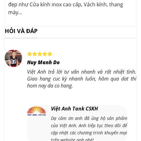
đẹp như Cửa kính inox cao cấp, Vách kính, thang
máy…
HỎI VÀ ĐÁP
Huy Manh Do
Việt Anh trả lời tư vấn nhanh và rất nhiệt tình.
Giao hang cuc kỳ nhanh luôn, hôm qua dat thi
hom nay da co hang.
Việt Anh Tank CSKH
Dạ cảm ơn anh đã ủng hộ sản phẩm
của Việt Anh. Anh tiếp tục theo dõi để
cập nhật các chương trình khuyến mại
trên website anh nhé!