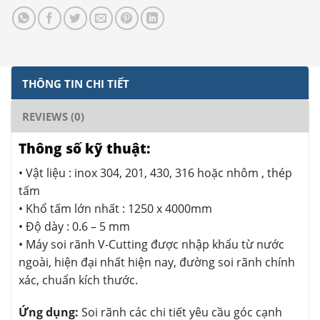
THÔNG TIN CHI TIẾT
REVIEWS (0)
Thông số kỹ thuật:
• Vật liệu : inox 304, 201, 430, 316 hoặc nhôm , thép
tấm
• Khổ tấm lớn nhất : 1250 x 4000mm
• Độ dày : 0.6 – 5 mm
• Máy soi rãnh V-Cutting được nhập khẩu từ nước
ngoài, hiện đại nhất hiện nay, đường soi rãnh chính
xác, chuẩn kích thước.
Ứng dụng:
Soi rãnh các chi tiết yêu cầu góc cạnh