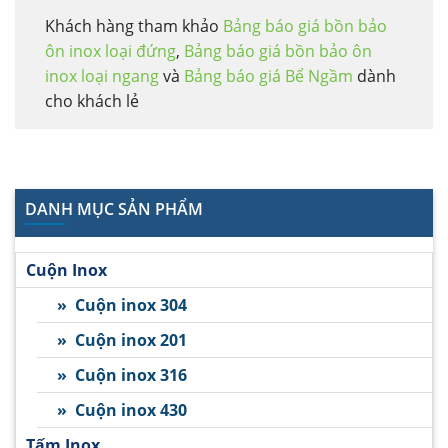
Khách hàng tham khảo
Bảng báo giá bồn bảo
ôn inox loại đứng
,
Bảng báo giá bồn bảo ôn
inox loại ngang
và
Bảng báo giá Bể Ngầm
dành
cho khách lẻ
DANH MỤC SẢN PHẨM
Cuộn Inox
» Cuộn inox 304
» Cuộn inox 201
» Cuộn inox 316
» Cuộn inox 430
Tấm Inox