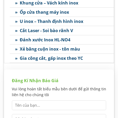
» Khung cửa – Vách kính inox
» Ốp cửa thang máy inox
» U inox – Thanh định hình inox
» Cắt Laser - Soi bào rãnh V
» Đánh xước Inox HL-NO4
» Xẻ băng cuộn inox - tôn màu
» Gia công cắt, gấp inox theo YC
Đăng Kí Nhận Báo Giá
Vui lòng hoàn tất biểu mẫu bên dưới để gửi thông tin
liên hệ cho chúng tôi