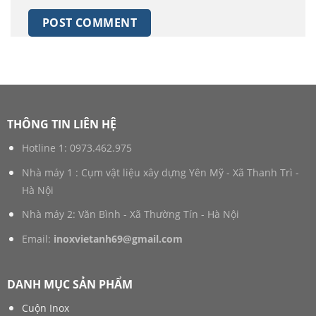
THÔNG TIN LIÊN HỆ
Hotline 1:
0973.462.975
Nhà máy 1 : Cụm vật liệu xây dựng Yên Mỹ - Xã Thanh Trì -
Hà Nội
Nhà máy 2: Văn Bình - Xã Thường Tín - Hà Nội
Email:
inoxvietanh69@gmail.com
DANH MỤC SẢN PHẨM
Cuộn Inox