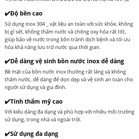
✔️Độ bền cao
Sử dụng inox 304 _ vật liệu an toàn với sức khỏe, không
bị gỉ sét, không thấm nước và chống oxy hóa rất tốt,
giúp bảo vệ nước trong bồn tránh dịch bệnh và tối ưu
hóa khả năng lưu trữ nước qua thời gian.
✔️Dễ dàng vệ sinh bồn nước inox dễ dàng
Bề mặt của bồn nước inox thường rất láng và không
thấm nước, dễ dàng để dọn dẹp và vệ sinh an toàn cho
người sử dụng và gia đình.
✔️Tính thẩm mỹ cao
Với kiểu dáng đa dạng và phù hợp với nhiều môi trường
sử dụng, trong nhà và ngoài trời.
✔️Sử dụng đa dạng