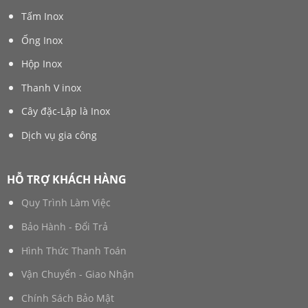
Tấm Inox
Ống Inox
Hộp Inox
Thanh V inox
Cây đặc-Lập là Inox
Dịch vụ gia công
HỖ TRỢ KHÁCH HÀNG
Quy Trình Làm Việc
Bảo Hành - Đổi Trả
Hình Thức Thanh Toán
Vận Chuyển - Giao Nhận
Chính Sách Bảo Mật