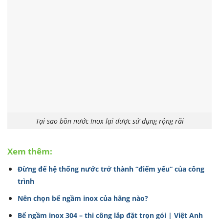
Tại sao bồn nước Inox lại được sử dụng rộng rãi
Xem thêm:
Đừng để hệ thống nước trở thành “điểm yếu” của công
trình
Nên chọn bể ngầm inox của hãng nào?
Bể ngầm inox 304 – thi công lắp đặt trọn gói | Việt Anh