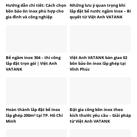
Hướng dẫn chi tiết: Cách chọn
Những lưu ý quan trọng khi
bồn bảo ôn inox phù hợp cho
lắp đặt bể nước ngầm Inox – Bí
gia đình và công nghiệp
quyết từ Việt Anh VATANK
Bể ngầm inox 304 – thi công
Việt Anh VATANK bàn giao 02
lắp đặt trọn gói | Việt Anh
bồn bảo ôn inox lắp ghép tại
VATANK
Vĩnh Phúc
Hoàn thành lắp đặt bể inox
Đặt gia công bồn inox theo
lắp ghép 200m³ tại TP. Hồ Chí
kích thước yêu cầu – Giải pháp
Minh
từ Việt Anh VATANK