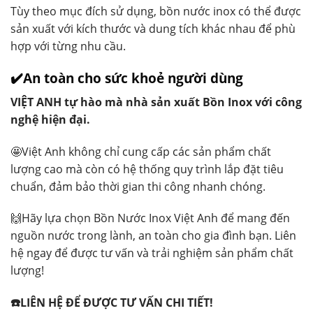
Tùy theo mục đích sử dụng, bồn nước inox có thể được
sản xuất với kích thước và dung tích khác nhau để phù
hợp với từng nhu cầu.
✔️An toàn cho sức khoẻ người dùng
VIỆT ANH tự hào mà nhà sản xuất Bồn Inox với công
nghệ hiện đại.
🤩Việt Anh không chỉ cung cấp các sản phẩm chất
lượng cao mà còn có hệ thống quy trình lắp đặt tiêu
chuẩn, đảm bảo thời gian thi công nhanh chóng.
🙌Hãy lựa chọn Bồn Nước Inox Việt Anh để mang đến
nguồn nước trong lành, an toàn cho gia đình bạn. Liên
hệ ngay để được tư vấn và trải nghiệm sản phẩm chất
lượng!
☎️LIÊN HỆ ĐỂ ĐƯỢC TƯ VẤN CHI TIẾT!