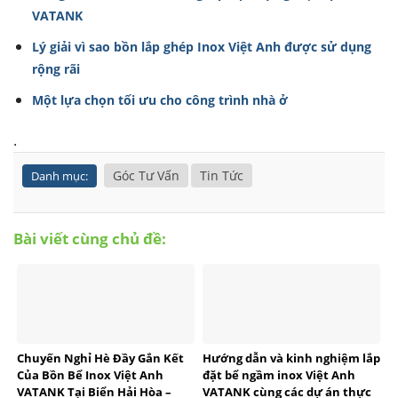
VATANK
Lý giải vì sao bồn lắp ghép Inox Việt Anh được sử dụng
rộng rãi
Một lựa chọn tối ưu cho công trình nhà ở
.
Góc Tư Vấn
Tin Tức
Danh mục:
Bài viết cùng chủ đề:
Chuyến Nghỉ Hè Đầy Gắn Kết
Hướng dẫn và kinh nghiệm lắp
Của Bồn Bể Inox Việt Anh
đặt bể ngầm inox Việt Anh
VATANK Tại Biển Hải Hòa –
VATANK cùng các dự án thực