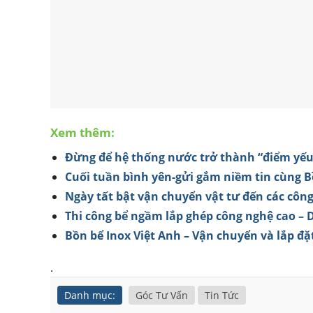
Xem thêm:
Đừng để hệ thống nước trở thành “điểm yếu
Cuối tuần bình yên-gửi gắm niềm tin cùng 
Ngày tất bật vận chuyển vật tư đến các công
Thi công bể ngầm lắp ghép công nghệ cao – 
Bồn bể Inox Việt Anh – Vận chuyển và lắp đ
.
Danh mục:
Góc Tư Vấn
Tin Tức