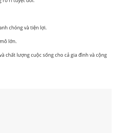
rò rỉ tuyệt đối.
nh chóng và tiện lợi.
 mô lớn.
và chất lượng cuộc sống cho cả gia đình và cộng