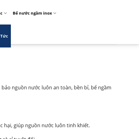
ặc
Bể nước ngầm inox
 Tức
ảm bảo nguồn nước luôn an toàn, bền bỉ, bể ngầm
c hại, giúp nguồn nước luôn tinh khiết.