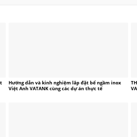
t
Hướng dẫn và kinh nghiệm lắp đặt bể ngầm inox
TH
Việt Anh VATANK cùng các dự án thực tế
V