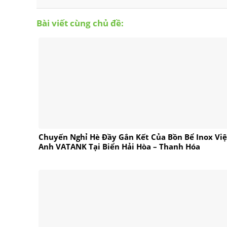
Bài viết cùng chủ đề:
Chuyến Nghỉ Hè Đầy Gắn Kết Của Bồn Bể Inox Việ
Anh VATANK Tại Biển Hải Hòa – Thanh Hóa