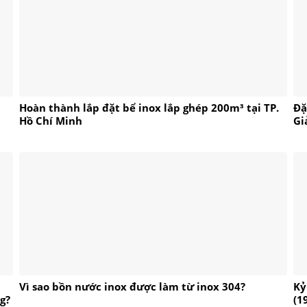
p
Hoàn thành lắp đặt bể inox lắp ghép 200m³ tại TP.
Đặ
Hồ Chí Minh
Gi
Vì sao bồn nước inox được làm từ inox 304?
Kỷ
g?
(1