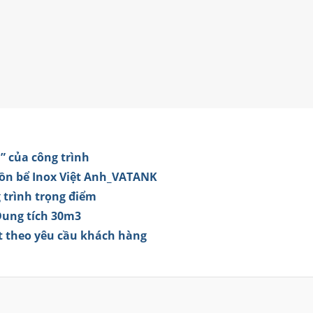
” của công trình
Bồn bể Inox Việt Anh_VATANK
 trình trọng điểm
Dung tích 30m3
ặt theo yêu cầu khách hàng