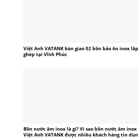
Việt Anh VATANK bàn giao 02 bồn bảo ôn inox lắ
ghép tại Vĩnh Phúc
Bồn nước âm inox là gì? Vì sao bồn nước âm inox
Việt Anh VATANK được nhiều khách hàng tin dùn