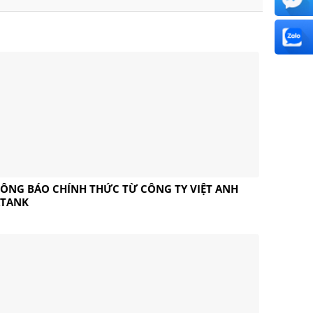
ÔNG BÁO CHÍNH THỨC TỪ CÔNG TY VIỆT ANH
ATANK