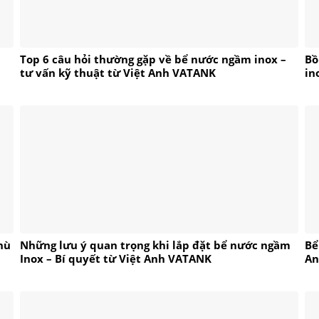
Top 6 câu hỏi thường gặp về bể nước ngầm inox –
Bồ
tư vấn kỹ thuật từ Việt Anh VATANK
in
hù
Những lưu ý quan trọng khi lắp đặt bể nước ngầm
Bể
Inox – Bí quyết từ Việt Anh VATANK
An