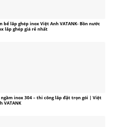
n bể lắp ghép inox Việt Anh VATANK- Bồn nước
ox lắp ghép giá rẻ nhất
 ngầm inox 304 – thi công lắp đặt trọn gói | Việt
h VATANK