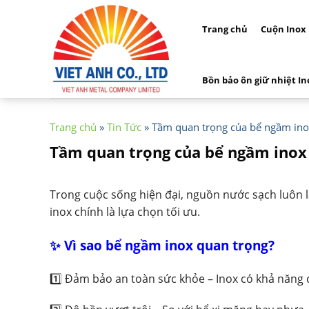
Skip
to
Trang chủ
Cuộn Inox
content
Bồn bảo ôn giữ nhiệt In
Trang chủ
»
Tin Tức
»
Tầm quan trọng của bể ngầm in
Tầm quan trọng của bể ngầm inox
Trong cuộc sống hiện đại, nguồn nước sạch luôn l
inox chính là lựa chọn tối ưu.
✨ Vì sao bể ngầm inox quan trọng?
1️⃣ Đảm bảo an toàn sức khỏe – Inox có khả năng c