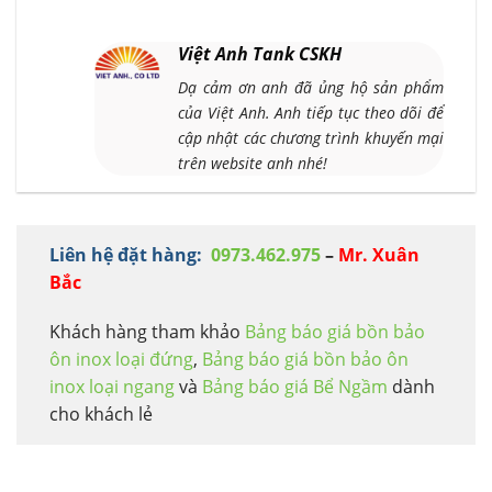
Việt Anh Tank CSKH
Dạ cảm ơn anh đã ủng hộ sản phẩm
của Việt Anh. Anh tiếp tục theo dõi để
cập nhật các chương trình khuyến mại
trên website anh nhé!
Liên hệ đặt hàng:
0973.462.975
–
Mr. Xuân
Bắc
Khách hàng tham khảo
Bảng báo giá bồn bảo
ôn inox loại đứng
,
Bảng báo giá bồn bảo ôn
inox loại ngang
và
Bảng báo giá Bể Ngầm
dành
cho khách lẻ