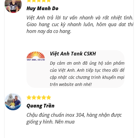
Huy Manh Do
Việt Anh trả lời tư vấn nhanh và rất nhiệt tình.
Giao hang cuc kỳ nhanh luôn, hôm qua dat thi
hom nay da co hang.
Việt Anh Tank CSKH
Dạ cảm ơn anh đã ủng hộ sản phẩm
của Việt Anh. Anh tiếp tục theo dõi để
cập nhật các chương trình khuyến mại
trên website anh nhé!
Quang Trần
Chậu đúng chuẩn inox 304, hàng nhận được
giống y hình. Nên mua