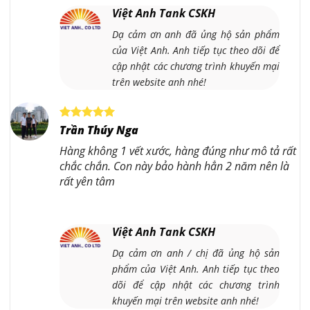
Việt Anh Tank CSKH
Dạ cảm ơn anh đã ủng hộ sản phẩm
của Việt Anh. Anh tiếp tục theo dõi để
cập nhật các chương trình khuyến mại
trên website anh nhé!
Trần Thúy Nga
Hàng không 1 vết xước, hàng đúng như mô tả rất
chắc chắn. Con này bảo hành hẳn 2 năm nên là
rất yên tâm
Việt Anh Tank CSKH
Dạ cảm ơn anh / chị đã ủng hộ sản
phẩm của Việt Anh. Anh tiếp tục theo
dõi để cập nhật các chương trình
khuyến mại trên website anh nhé!