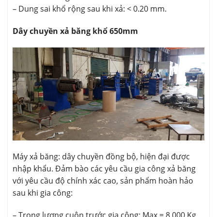
– Dung sai khổ rộng sau khi xả: < 0.20 mm.
Dây chuyền xả băng khổ 650mm
Máy xả băng: dây chuyền đồng bộ, hiện đại được
nhập khẩu. Đảm bào các yêu cầu gia công xả băng
với yêu cầu độ chính xác cao, sản phẩm hoàn hảo
sau khi gia công:
– Trọng lượng cuộn trước gia công: Max = 8,000 Kg