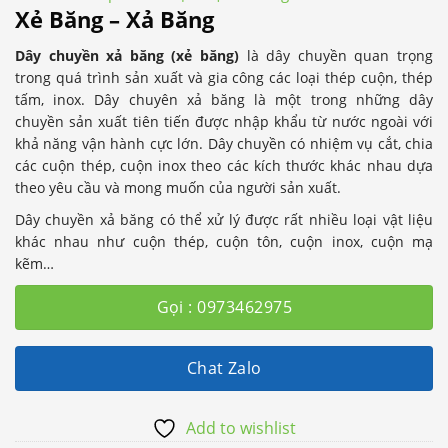
Xẻ Băng – Xả Băng
Dây chuyền xả băng (xẻ băng)
là dây chuyền quan trọng
trong quá trình sản xuất và gia công các loại thép cuộn, thép
tấm, inox. Dây chuyên xả băng là một trong những dây
chuyền sản xuất tiên tiến được nhập khẩu từ nước ngoài với
khả năng vận hành cực lớn. Dây chuyền có nhiệm vụ cắt, chia
các cuộn thép, cuộn inox theo các kích thước khác nhau dựa
theo yêu cầu và mong muốn của người sản xuất.
Dây chuyền xả băng có thể xử lý được rất nhiều loại vật liệu
khác nhau như cuộn thép, cuộn tôn, cuộn inox, cuộn mạ
kẽm…
Gọi : 0973462975
Chat Zalo
Add to wishlist