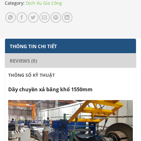
Category:
Dịch Vụ Gia Công
THÔNG TIN CHI TIẾT
REVIEWS (0)
THÔNG SỐ KỸ THUẬT
Dây chuyền xả băng khổ 1550mm