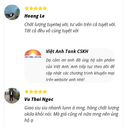
Hoang Le
Chất lượng tuyetwj vời, tư vấn trên cả tuyệt vời.
Tất cả đều vô cùng tuyệt vời
Việt Anh Tank CSKH
Dạ cảm ơn anh đã ủng hộ sản phẩm
của Việt Anh. Anh tiếp tục theo dõi để
cập nhật các chương trình khuyến mại
trên website anh nhé!
Vu Thai Ngoc
Giao siu siu nhanh lunn á mng, hàng chất lượng
okila khỏi nói. Mà giá cũng rẻ nữa mng nên ủng
hộ ạ