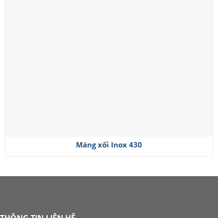
Máng xối Inox 430
THÔNG TIN LIÊN HỆ