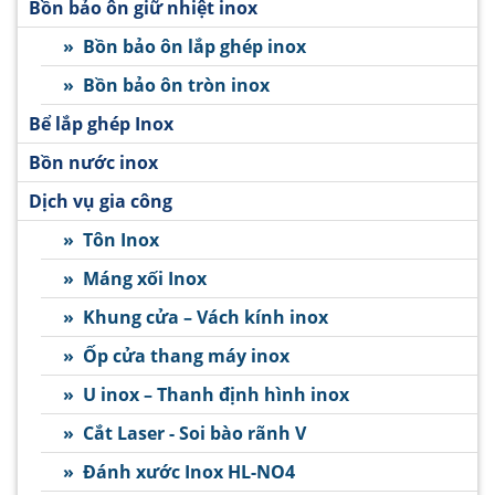
Bồn bảo ôn giữ nhiệt inox
» Bồn bảo ôn lắp ghép inox
» Bồn bảo ôn tròn inox
Bể lắp ghép Inox
Bồn nước inox
Dịch vụ gia công
» Tôn Inox
» Máng xối Inox
» Khung cửa – Vách kính inox
» Ốp cửa thang máy inox
» U inox – Thanh định hình inox
» Cắt Laser - Soi bào rãnh V
» Đánh xước Inox HL-NO4