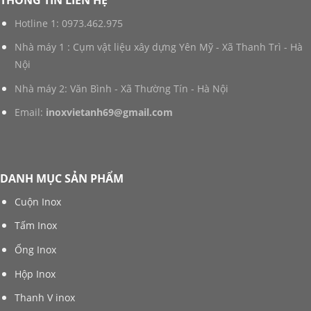
Hotline 1:
0973.462.975
Nhà máy 1 : Cụm vật liệu xây dựng Yên Mỹ - Xã Thanh Trì - Hà
Nội
Nhà máy 2: Văn Bình - Xã Thường Tín - Hà Nội
Email:
inoxvietanh69@gmail.com
DANH MỤC SẢN PHẨM
Cuộn Inox
Tấm Inox
Ống Inox
Hộp Inox
Thanh V inox