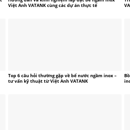
Việt Anh VATANK cùng các dự án thực tế
V
Top 6 câu hỏi thường gặp về bể nước ngầm inox –
Bồ
tư vấn kỹ thuật từ Việt Anh VATANK
in