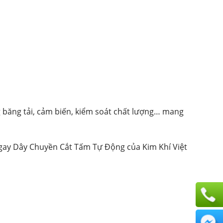
 băng tải, cảm biến, kiểm soát chất lượng… mang
ngay Dây Chuyền Cắt Tấm Tự Động của Kim Khí Việt