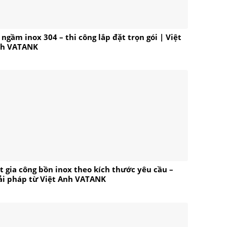
 ngầm inox 304 – thi công lắp đặt trọn gói | Việt
h VATANK
t gia công bồn inox theo kích thước yêu cầu –
ải pháp từ Việt Anh VATANK