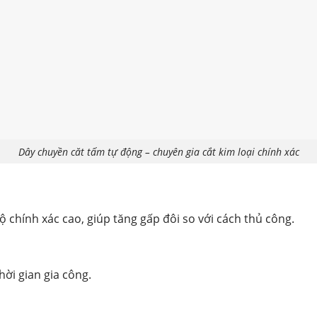
Dây chuyền căt tấm tự động – chuyên gia cắt kim loại chính xác
ộ chính xác cao, giúp tăng gấp đôi so với cách thủ công.
hời gian gia công.