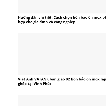
Hướng dẫn chi tiết: Cách chọn bồn bảo ôn inox p
hợp cho gia đình và công nghiệp
Việt Anh VATANK bàn giao 02 bồn bảo ôn inox lắ
ghép tại Vĩnh Phúc