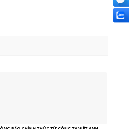
ÔNG BÁO CHÍNH THỨC TỪ CÔNG TY VIỆT ANH