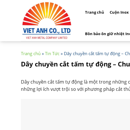
Skip
to
Trang chủ
Cuộn Inox
content
Bồn bảo ôn giữ nhiệt In
Trang chủ
»
Tin Tức
»
Dây chuyền cắt tấm tự động – Chu
Dây chuyền cắt tấm tự động – Chuy
Dây chuyền cắt tấm tự động là một trong những côn
những lợi ích vượt trội so với phương pháp cắt th