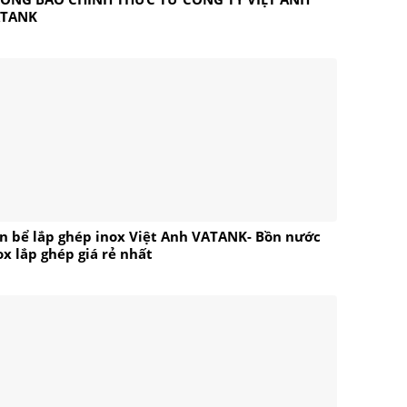
ATANK
n bể lắp ghép inox Việt Anh VATANK- Bồn nước
ox lắp ghép giá rẻ nhất